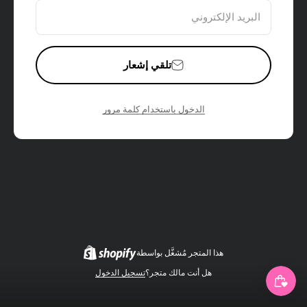
البريد الإلكتروني
تلقي إشعار
الدخول باستخدام كلمة مرور
هذا المتجر مُشغَّل بواسطة
هل أنت مالك متجر؟
تسجيل الدخول