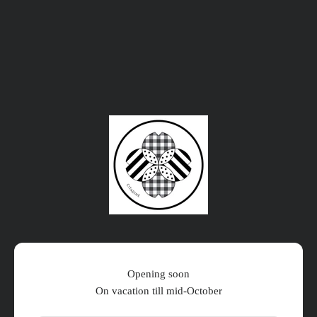
لتخطي إلى المحتوى
Citadine Online Shop
Opening soon
On vacation till mid-October