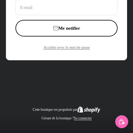
E-mail
Me notifier
Accéder avec le mot de passe
Cette boutique est propulsée par
Gérant de la boutique ?
Se connecter